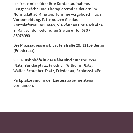
Ich freue mich über Ihre Kontaktaufnahme.
Erstgespräche und Therapietermine dauern im
Normalfall 50 Minuten. Termine vergebe ich nach
Voranmeldung. Bitte nutzen Sie das
Kontaktformular unten, Sie können uns auch eine
E-Mail
senden oder rufen Sie an unter 030 /
85078980.
Die Praxisadresse ist: Lauterstraße 29, 12159 Berlin
(Friedenau).
S + U- Bahnhöfe in der Nähe sind : Innsbrucker
Platz, Bundesplatz, Friedrich-Wilhelm-Platz,
Walter-Schreiber-Platz, Friedenau, Schlossstraße.
Parkplätze sind in der Lauterstraße meistens
vorhanden.