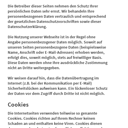
Die Betreiber dieser Seiten nehmen den Schutz Ihrer
persönlichen Daten sehr ernst. Wir behandeln Ihre
personenbezogenen Daten vertraulich und entsprechend
der gesetzlichen Datenschutzvorschriften sowie dieser
Datenschutzerklärung.
Die Nutzung unserer Webseite ist in der Regel ohne
Angabe personenbezogener Daten möglich. Soweit auf
unseren Seiten personenbezogene Daten (beispielsweise
Name, Anschrift oder E-Mail-Adressen) erhoben werden,
erfolgt dies, soweit möglich, stets auf freiwilliger Basis.
Diese Daten werden ohne Ihre ausdrückliche Zustimmung
nicht an Dritte weitergegeben.
Wir weisen darauf hin, dass die Datenübertragung im
Internet (z.B. bei der Kommunikation per E-Mail)
Sicherheitslücken aufweisen kann. Ein lückenloser Schutz
der Daten vor dem Zugriff durch Dritte ist nicht möglich.
Cookies
Die Internetseiten verwenden teilweise so genannte
Cookies. Cookies richten auf Ihrem Rechner keinen
Schaden an und enthalten keine Viren. Cookies dienen