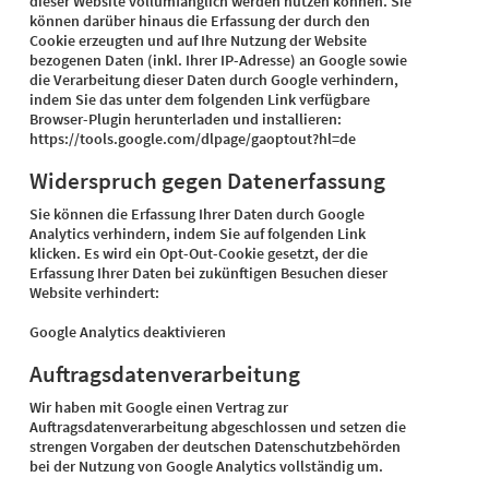
dieser Website vollumfänglich werden nutzen können. Sie
können darüber hinaus die Erfassung der durch den
Cookie erzeugten und auf Ihre Nutzung der Website
bezogenen Daten (inkl. Ihrer IP-Adresse) an Google sowie
die Verarbeitung dieser Daten durch Google verhindern,
indem Sie das unter dem folgenden Link verfügbare
Browser-Plugin herunterladen und installieren:
https://tools.google.com/dlpage/gaoptout?hl=de
Widerspruch gegen Datenerfassung
Sie können die Erfassung Ihrer Daten durch Google
Analytics verhindern, indem Sie auf folgenden Link
klicken. Es wird ein Opt-Out-Cookie gesetzt, der die
Erfassung Ihrer Daten bei zukünftigen Besuchen dieser
Website verhindert:
Google Analytics deaktivieren
Auftragsdatenverarbeitung
Wir haben mit Google einen Vertrag zur
Auftragsdatenverarbeitung abgeschlossen und setzen die
strengen Vorgaben der deutschen Datenschutzbehörden
bei der Nutzung von Google Analytics vollständig um.